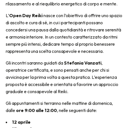
rilassamento e al riequilibrio energetico di corpo e mente.
L’
Open Day Reiki
nasce con l’obiettivo di offrire uno spazio
di ascolto e cura di sé, in cui i partecipanti possano
concedersi una pausa dalla quotidianità e ritrovare serenità
e armonia interiore. In un contesto caratterizzato da ritmi
sempre più intensi, dedicare tempo al proprio benessere
rappresenta una scelta consapevole e necessaria.
Gli incontri saranno guidati da
Stefania Vanzati
,
operatrice certificata, e sono pensati anche per chi si
avvicina per la prima volta a questa pratica. L’esperienza
proposta è accessibile e orientata a favorire un approccio
graduale e consapevole al Reiki.
Gli appuntamenti si terranno nelle mattine di domenica,
dalle
ore 9:00 alle 12:00
, nelle seguenti date:
12 aprile