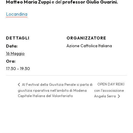
Matteo Maria Zuppi
e del
professor Giulio Guarini.
Locandina
DETTAGLI
ORGANIZZATORE
Azione Cattolica Italiana
Data:
16 Maggio
Ora:
17:30 - 19:30
OPEN DAY REIKI
Al Festival della Giustizia Penale si parla di
giustizia riparativa nell’ambito di Modena
con l’associazione
Capitale Italiana del Volontariato
Angela Serra