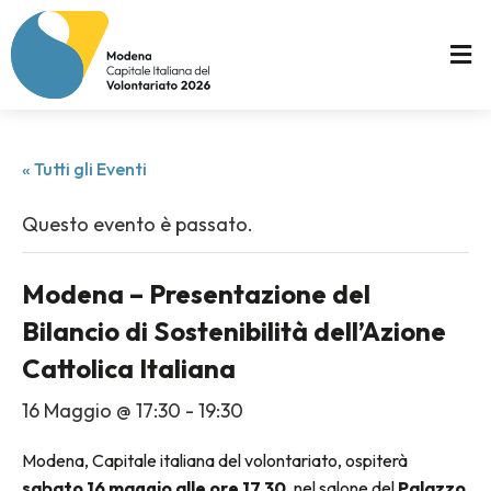
« Tutti gli Eventi
Questo evento è passato.
Modena – Presentazione del
Bilancio di Sostenibilità dell’Azione
Cattolica Italiana
16 Maggio @ 17:30
-
19:30
Modena, Capitale italiana del volontariato, ospiterà
sabato 16 maggio alle ore 17.30
, nel salone del
Palazzo