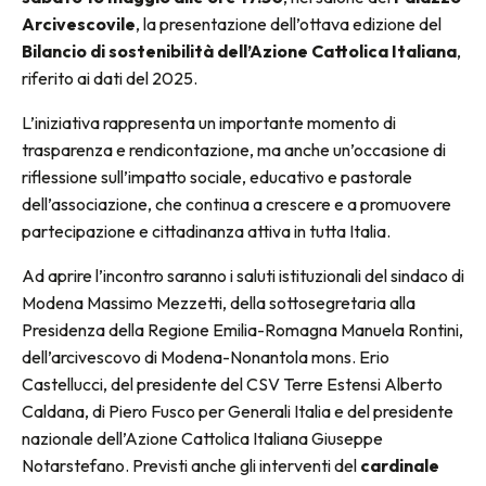
Arcivescovile
, la presentazione dell’ottava edizione del
Bilancio di sostenibilità dell’Azione Cattolica Italiana
,
riferito ai dati del 2025.
L’iniziativa rappresenta un importante momento di
trasparenza e rendicontazione, ma anche un’occasione di
riflessione sull’impatto sociale, educativo e pastorale
dell’associazione, che continua a crescere e a promuovere
partecipazione e cittadinanza attiva in tutta Italia.
Ad aprire l’incontro saranno i saluti istituzionali del sindaco di
Modena Massimo Mezzetti, della sottosegretaria alla
Presidenza della Regione Emilia-Romagna Manuela Rontini,
dell’arcivescovo di Modena-Nonantola mons. Erio
Castellucci, del presidente del CSV Terre Estensi Alberto
Caldana, di Piero Fusco per Generali Italia e del presidente
nazionale dell’Azione Cattolica Italiana Giuseppe
Notarstefano. Previsti anche gli interventi del
cardinale