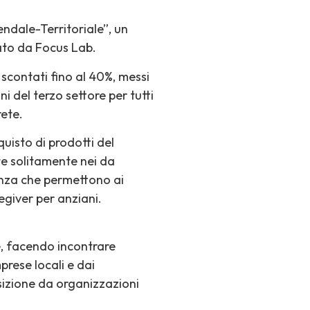
ndale-Territoriale”, un
ato da Focus Lab.
 scontati fino al 40%, messi
 del terzo settore per tutti
rete.
quisto di prodotti del
te solitamente nei da
cenza che permettono ai
regiver per anziani.
le, facendo incontrare
prese locali e dai
osizione da organizzazioni