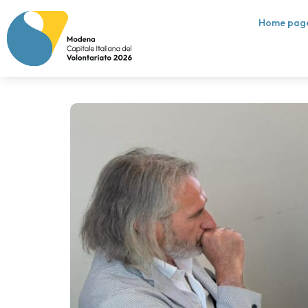
Home pag