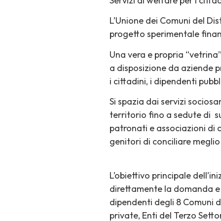
Servizi di welfare per i citta
L’Unione dei Comuni del Dis
progetto sperimentale fina
Una vera e propria “vetrina”
a disposizione da aziende pr
i cittadini, i dipendenti pubb
Si spazia dai servizi sociosa
territorio fino a sedute di 
patronati e associazioni di 
genitori di conciliare meglio 
L’obiettivo principale dell’i
direttamente la domanda e i 
dipendenti degli 8 Comuni de
private, Enti del Terzo Setto