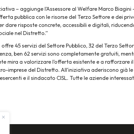
ziativa – aggiunge l’Assessore al Welfare Marco Biagini –
fferta pubblica con le risorse del Terzo Settore e dei pr
er dare risposte concrete, accessibili e digitali, riducen
ciale nel Distretto.”
fre 45 servizi del Settore Pubblico, 32 del Terzo Settore 
enienza, ben 62 servizi sono completamente gratuiti, men
te mira a valorizzare l’offerta esistente e a rafforzare 
ro-imprese del Distretto. All’iniziativa aderiscono già l
rcenti e il sindacato CISL. Tutte le aziende interessat