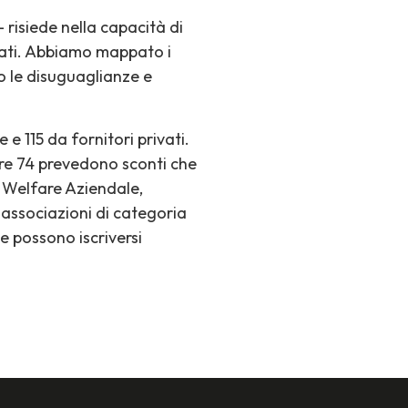
 risiede nella capacità di
ivati. Abbiamo mappato i
do le disuguaglianze e
e 115 da fornitori privati.
tre 74 prevedono sconti che
il Welfare Aziendale,
e associazioni di categoria
e possono iscriversi