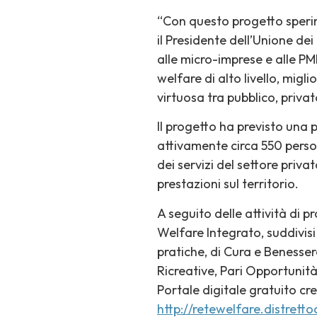
“Con questo progetto speri
il Presidente dell’Unione d
alle micro-imprese e alle PMI
welfare di alto livello, migli
virtuosa tra pubblico, privat
Il progetto ha previsto una 
attivamente circa 550 person
dei servizi del settore priv
prestazioni sul territorio.
A seguito delle attività di 
Welfare Integrato, suddivisi 
pratiche, di Cura e Benesser
Ricreative, Pari Opportunità, 
Portale digitale gratuito cre
http://retewelfare.distrett