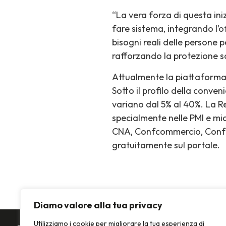
“La vera forza di questa ini
fare sistema, integrando l’o
bisogni reali delle persone p
rafforzando la protezione so
Attualmente la piattaforma of
Sotto il profilo della conv
variano dal 5% al 40%. La Re
specialmente nelle PMI e mic
CNA, Confcommercio, Confese
gratuitamente sul portale.
Diamo valore alla tua privacy
Utilizziamo i cookie per migliorare la tua esperienza di