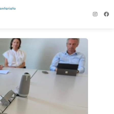
lontariato