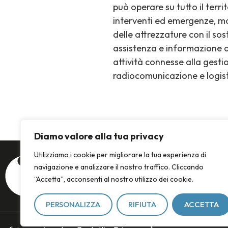
può operare su tutto il terr
interventi ed emergenze, mo
delle attrezzature con il so
assistenza e informazione a
attività connesse alla gesti
radiocomunicazione e logist
Diamo valore alla tua privacy
Utilizziamo i cookie per migliorare la tua esperienza di
navigazione e analizzare il nostro traffico. Cliccando
“Accetta”, acconsenti al nostro utilizzo dei cookie.
PERSONALIZZA
RIFIUTA
ACCETTA