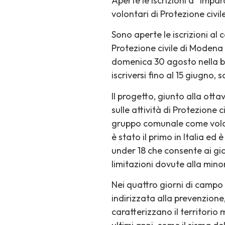
Aperte le iscrizioni a “Imp
volontari di Protezione civil
Sono aperte le iscrizioni a
Protezione civile di Modena e
domenica 30 agosto nella ba
iscriversi fino al 15 giugno, 
Il progetto, giunto alla otta
sulle attività di Protezione 
gruppo comunale come volont
è stato il primo in Italia ed
under 18 che consente ai gio
limitazioni dovute alla mino
Nei quattro giorni di campo
indirizzata alla prevenzion
caratterizzano il territori