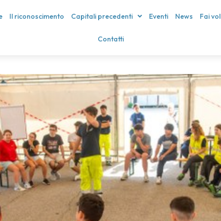
e
Il riconoscimento
Capitali precedenti
Eventi
News
Fai vo
Contatti