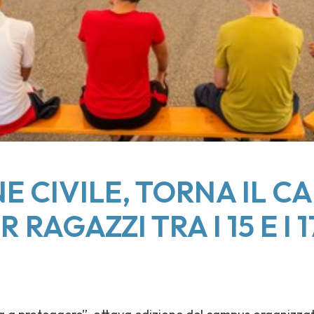
E CIVILE, TORNA IL 
RAGAZZI TRA I 15 E I 