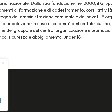
itorio nazionale. Dalla sua fondazione, nel 2000, il Grup
menti di formazione e di addestramento, corsi, attività
stegno dell’amministrazione comunale e dei privati. È org
lla popolazione in caso di calamità ambientale, cucina
one del gruppo e del centro, organizzazione e promozione
ica, sicurezza e abbigliamento, under 18.