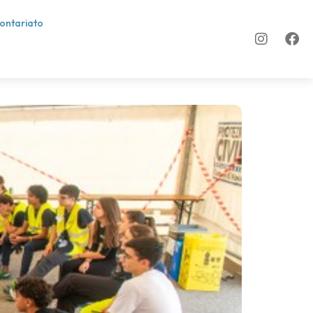
lontariato