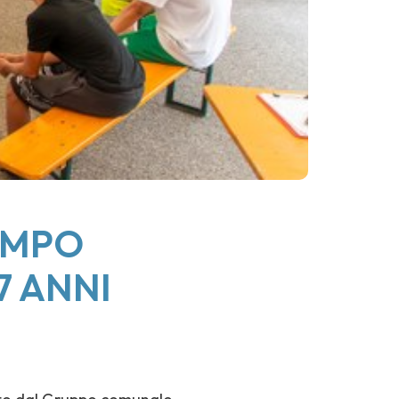
CAMPO
17 ANNI