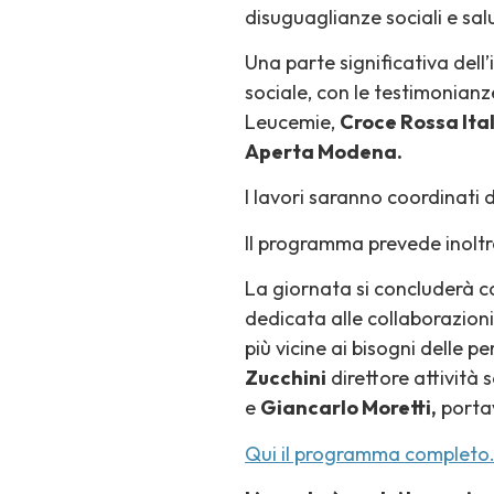
disuguaglianze sociali e sal
Una parte significativa dell
sociale, con le testimonianz
Leucemie,
Croce Rossa Ita
Aperta Modena.
I lavori saranno coordinati
Il programma prevede inoltre 
La giornata si concluderà 
dedicata alle collaborazioni 
più vicine ai bisogni delle 
Zucchini
direttore attività
e
Giancarlo Moretti,
porta
Qui il programma completo