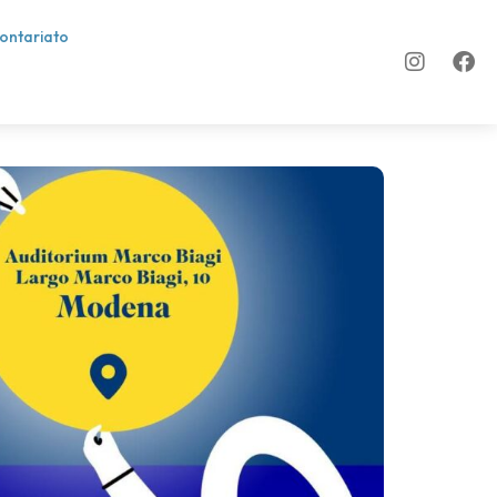
lontariato