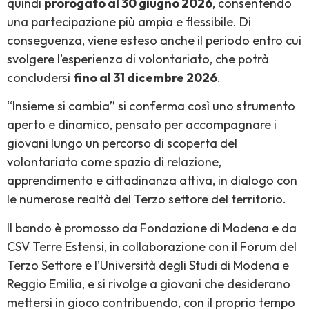
quindi
prorogato al 30 giugno 2026
, consentendo
una partecipazione più ampia e flessibile. Di
conseguenza, viene esteso anche il periodo entro cui
svolgere l’esperienza di volontariato, che potrà
concludersi
fino al 31 dicembre 2026
.
“Insieme si cambia” si conferma così uno strumento
aperto e dinamico, pensato per accompagnare i
giovani lungo un percorso di scoperta del
volontariato come spazio di relazione,
apprendimento e cittadinanza attiva, in dialogo con
le numerose realtà del Terzo settore del territorio.
Il bando è promosso da Fondazione di Modena e da
CSV Terre Estensi, in collaborazione con il Forum del
Terzo Settore e l’Università degli Studi di Modena e
Reggio Emilia, e si rivolge a giovani che desiderano
mettersi in gioco contribuendo, con il proprio tempo