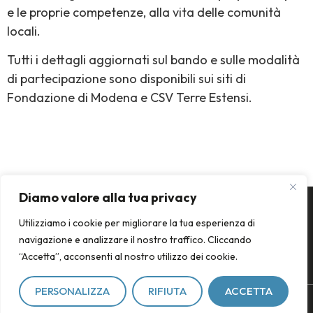
e le proprie competenze, alla vita delle comunità
locali.
Tutti i dettagli aggiornati sul bando e sulle modalità
di partecipazione sono disponibili sui siti di
Fondazione di Modena e CSV Terre Estensi.
Diamo valore alla tua privacy
Utilizziamo i cookie per migliorare la tua esperienza di
navigazione e analizzare il nostro traffico. Cliccando
“Accetta”, acconsenti al nostro utilizzo dei cookie.
PERSONALIZZA
RIFIUTA
ACCETTA
Il riconoscimento
Contatti
Privacy policy