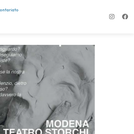
lontariato