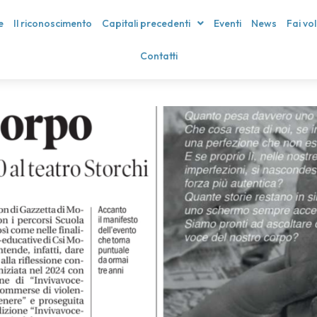
e
Il riconoscimento
Capitali precedenti
Eventi
News
Fai vo
Contatti