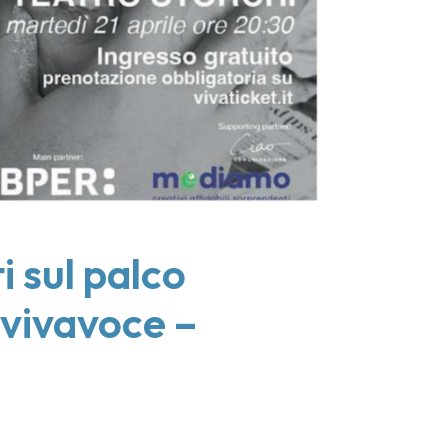
i sul palco
nvivavoce –