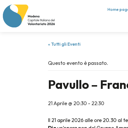
Home pag
« Tutti gli Eventi
Questo evento è passato.
Pavullo – Fran
21 Aprile @ 20:30
-
22:30
Il 21 aprile 2026 alle ore 20.30 al 
Dio
un’opera pop del Gruppo Ama