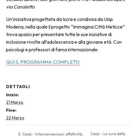
via Canaletto
Un’iniziativa progettata da Iscra e condivisa da Uisp
Modena, nella quale il progetto “Immagina Città Meticce”
trova spazio per presentare tutte le sue iniziative di
inclusione rivolte all’adolescenza e alla giovane età. Con
psicologi e professori di fama internazionale.
QUI IL PROGRAMMA COMPLETO
DETTAGLI
Inizio:
21 Marzo
Fine:
22 Marzo
Carpi – La cura della
Carpi – Interconnessioni: affettività,