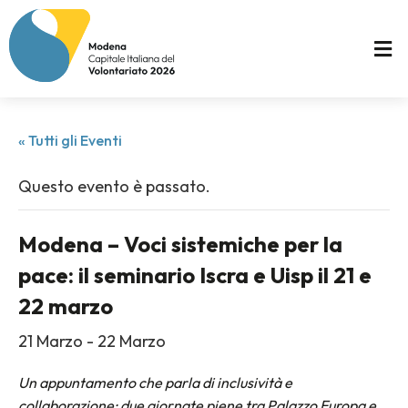
« Tutti gli Eventi
Questo evento è passato.
Modena – Voci sistemiche per la
pace: il seminario Iscra e Uisp il 21 e
22 marzo
21 Marzo
-
22 Marzo
Un appuntamento che parla di inclusività e
collaborazione: due giornate piene tra Palazzo Europa e