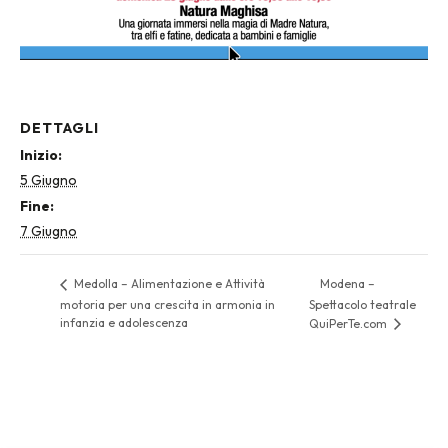
DETTAGLI
Inizio:
5 Giugno
Fine:
7 Giugno
Modena –
Medolla – Alimentazione e Attività
motoria per una crescita in armonia in
Spettacolo teatrale
infanzia e adolescenza
QuiPerTe.com