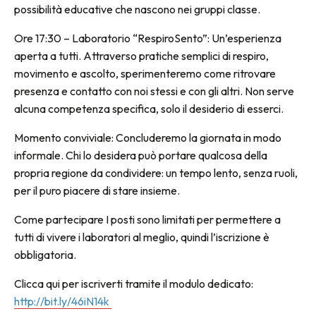
possibilità educative che nascono nei gruppi classe.
Ore 17:30 – Laboratorio “RespiroSento”: Un’esperienza
aperta a tutti. Attraverso pratiche semplici di respiro,
movimento e ascolto, sperimenteremo come ritrovare
presenza e contatto con noi stessi e con gli altri. Non serve
alcuna competenza specifica, solo il desiderio di esserci.
Momento conviviale: Concluderemo la giornata in modo
informale. Chi lo desidera può portare qualcosa della
propria regione da condividere: un tempo lento, senza ruoli,
per il puro piacere di stare insieme.
Come partecipare I posti sono limitati per permettere a
tutti di vivere i laboratori al meglio, quindi l’iscrizione è
obbligatoria.
Clicca qui per iscriverti tramite il modulo dedicato:
http://bit.ly/46iN14k