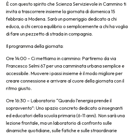
È con questo spirito che Scienza Servizievole in Cammino ti
invita a trascorrere insieme la giornata di domenica 15
febbraio a Modena. Sarà un pomeriggio dedicato a chi
educa, a chi cerca equilibrio o semplicemente a chi ha voglia
di fare un pezzetto di strada in compagnia.
Il programma della giornata:
Ore 14:00 – Ci mettiamo in cammino: Partiremo da via
Francesco Selmi 67 per una camminata urbana semplice e
accessibile. Muovere i passi insieme è il modo migliore per
creare connessione e arrivare al cuore della giornata con il
ritmo giusto.
Ore 16:30 – Laboratorio “Quando l’energia prende il
sopravvento”: Uno spazio concreto dedicato a insegnanti
ed educatori della scuola primaria (6-11 anni). Non sarà una
lezione frontale, ma un laboratorio di confronto sulle
dinamiche quotidiane, sulle fatiche e sulle straordinarie