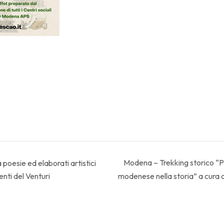
Modena – Trekking storico “Pas
oesie ed elaborati artistici
enti del Venturi
modenese nella storia” a cura d