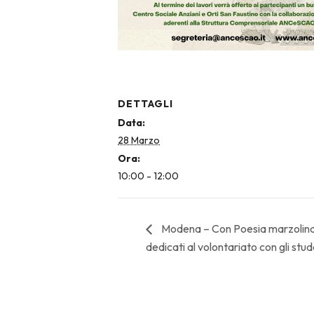
DETTAGLI
Data:
28 Marzo
Ora:
10:00 - 12:00
Modena – Con Poesia marzolina p
dedicati al volontariato con gli stud