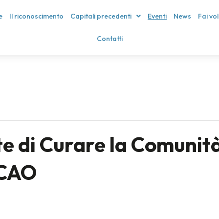
e
Il riconoscimento
Capitali precedenti
Eventi
News
Fai vo
Contatti
e di Curare la Comunità:
SCAO