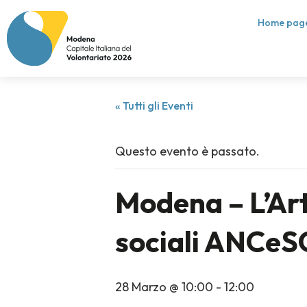
Home pag
« Tutti gli Eventi
Questo evento è passato.
Modena – L’Art
sociali ANCe
28 Marzo @ 10:00
-
12:00