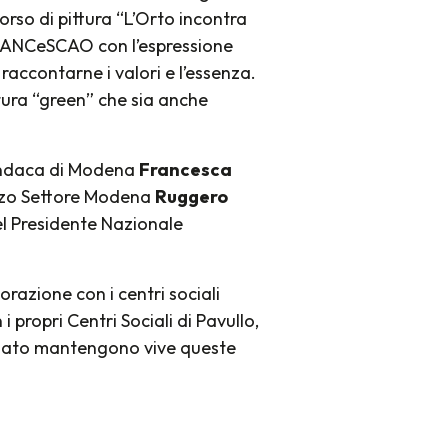
rso di pittura “L’Orto incontra
ti ANCeSCAO con l’espressione
 raccontarne i valori e l’essenza.
ura “green” che sia anche
sindaca di Modena
Francesca
erzo Settore Modena
Ruggero
l Presidente Nazionale
razione con i centri sociali
opri Centri Sociali di Pavullo,
ariato mantengono vive queste