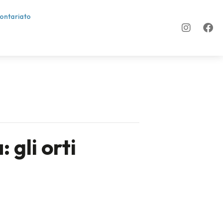
lontariato
 gli orti