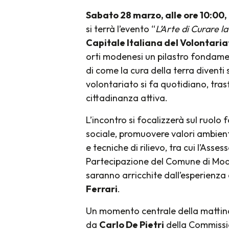
Sabato 28 marzo, alle ore 10:00, 
si terrà l’evento “
L’Arte di Curare l
Capitale Italiana del Volontari
orti modenesi un pilastro fondame
di come la cura della terra diventi
volontariato si fa quotidiano, tr
cittadinanza attiva.
L’incontro si focalizzerà sul ruolo
sociale, promuovere valori ambienta
e tecniche di rilievo, tra cui l’Ass
Partecipazione del Comune di Mo
saranno arricchite dall’esperienza
Ferrari
.
Un momento centrale della mattin
da
Carlo De Pietri
della Commissi