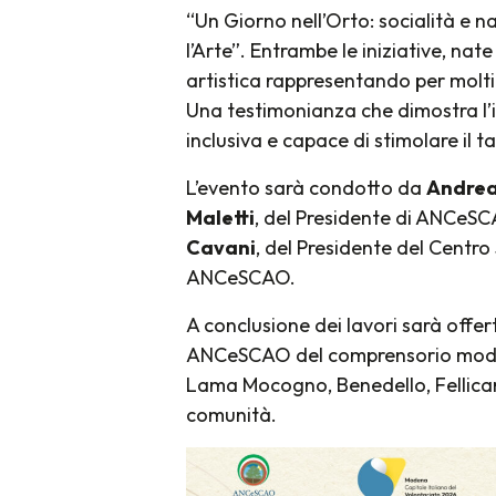
“Un Giorno nell’Orto: socialità e n
l’Arte”. Entrambe le iniziative, n
artistica rappresentando per molti l
Una testimonianza che dimostra l’
inclusiva e capace di stimolare il t
L’evento sarà condotto da
Andrea
Maletti
, del Presidente di ANCe
Cavani
, del Presidente del Centro
ANCeSCAO.
A conclusione dei lavori sarà offer
ANCeSCAO del comprensorio modene
Lama Mocogno, Benedello, Fellicar
comunità.