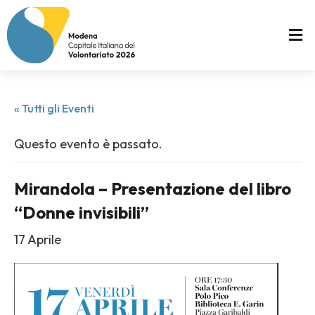
« Tutti gli Eventi
Questo evento è passato.
Mirandola – Presentazione del libro
“Donne invisibili”
17 Aprile