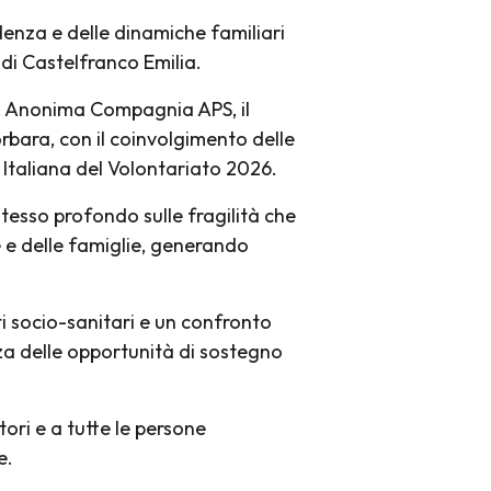
enza e delle dinamiche familiari
di Castelfranco Emilia.
PS, Anonima Compagnia APS, il
orbara, con il coinvolgimento delle
e Italiana del Volontariato 2026.
tesso profondo sulle fragilità che
 e delle famiglie, generando
i socio-sanitari e un confronto
za delle opportunità di sostegno
atori e a tutte le persone
e.