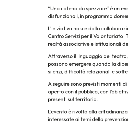
“Una catena da spezzare” è un eve
disfunzionali, in programma domeni
L’iniziativa nasce dalla collaboraz
Centro Servizi per il Volontariato T
realtà associative e istituzionali 
Attraverso il linguaggio del teatro
possono emergere quando la dipend
silenzi, difficoltà relazionali e soff
A seguire sono previsti momenti di
aperto con il pubblico, con l’obie
presenti sul territorio.
L’evento è rivolto alla cittadinanza,
interessate ai temi della prevenzio