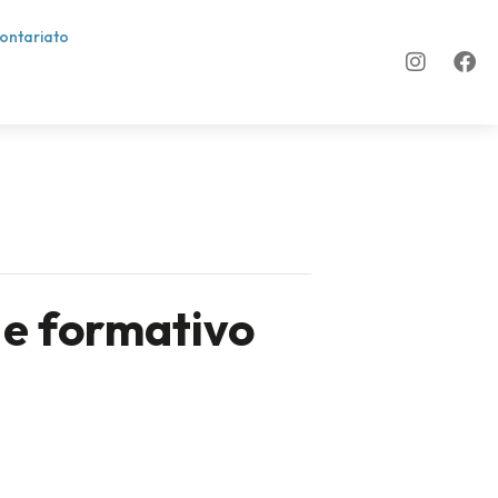
lontariato
 e formativo