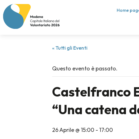
Home pag
« Tutti gli Eventi
Questo evento è passato.
Castelfranco E
“Una catena d
26 Aprile @ 15:00
-
17:00