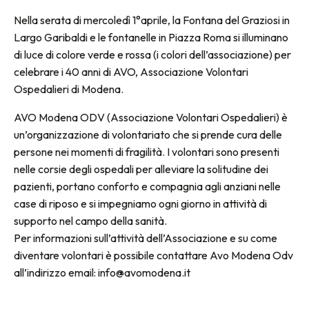
Nella serata di mercoledì 1°aprile, la Fontana del Graziosi in
Largo Garibaldi e le fontanelle in Piazza Roma si illuminano
di luce di colore verde e rossa (i colori dell’associazione) per
celebrare i 40 anni di AVO, Associazione Volontari
Ospedalieri di Modena.
AVO Modena ODV (Associazione Volontari Ospedalieri) è
un’organizzazione di volontariato che si prende cura delle
persone nei momenti di fragilità. I volontari sono presenti
nelle corsie degli ospedali per alleviare la solitudine dei
pazienti, portano conforto e compagnia agli anziani nelle
case di riposo e si impegniamo ogni giorno in attività di
supporto nel campo della sanità.
Per informazioni sull’attività dell’Associazione e su come
diventare volontari è possibile contattare Avo Modena Odv
all’indirizzo email: info@avomodena.it