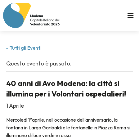
« Tutti gli Eventi
Questo evento è passato.
40 anni di Avo Modena: la città si
illumina per i Volontari ospedalieri!
1 Aprile
Mercoledì 1°aprile, nell’occasione dell’anniversario, la
fontana in Largo Garibaldi e le fontanelle in Piazza Roma si
illuminano di luce verde e rossa