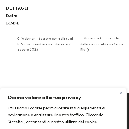
DETTAGLI
Data:
1 Aprile
Modena – Camminata
Webinar Il decreto controlli sugli
ETS. Cosa cambia con il decreto 7
della solidarietà con Croce
agosto 2025
Blu
Diamo valore alla tua privacy
Utilizziamo i cookie per migliorare la tua esperienza di
navigazione e analizzare il nostro traffico. Cliccando
“Accetta”, acconsenti al nostro utilizzo dei cookie.