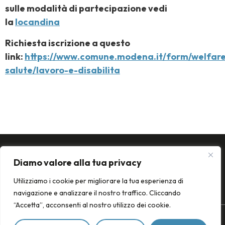
sulle modalità di partecipazione vedi
la
locandina
Richiesta iscrizione a questo
link:
https://www.comune.modena.it/form/welfar
salute/lavoro-e-disabilita
Diamo valore alla tua privacy
Utilizziamo i cookie per migliorare la tua esperienza di
navigazione e analizzare il nostro traffico. Cliccando
“Accetta”, acconsenti al nostro utilizzo dei cookie.
Il riconoscimento
Contatti
Privacy policy